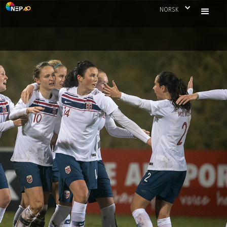
NORSK